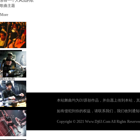
形容一个人风流的歌
歌曲主题
More
站内事务
投诉建议
版权说明
免责声明
签约合同
网站地图
关于我们
联系我们
本站舞曲均为DJ原创作品，并自愿上传到本站，其
如有侵犯到你的权益，请联系我们，我们收到通知
Copyright © 2021 Www.Dj63.Com All Rights Reserve