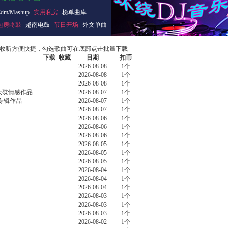
Edm/Mashup
实用私房
榜单曲库
包房咚鼓
越南电鼓
节日开场
外文单曲
收听方便快捷，勾选歌曲可在底部点击批量下载
下载
收藏
日期
扣币
2026-08-08
1个
2026-08-08
1个
2026-08-08
1个
烧大碟情感作品
2026-08-07
1个
乐专辑作品
2026-08-07
1个
2026-08-07
1个
2026-08-06
1个
2026-08-06
1个
2026-08-06
1个
2026-08-05
1个
2026-08-05
1个
2026-08-05
1个
2026-08-04
1个
2026-08-04
1个
2026-08-04
1个
2026-08-03
1个
2026-08-03
1个
2026-08-03
1个
2026-08-02
1个