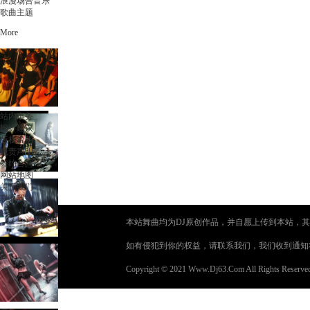
浪漫场合音乐
歌曲主题
More
站内事务
投诉建议
版权说明
免责声明
签约合同
网站地图
关于我们
联系我们
本站舞曲均为DJ原创作品，并自愿上传到本站，其
如有侵犯到你的权益，请联系我们，我们收到通知
Copyright © 2021 Www.Dj63.Com All Rights Reserve