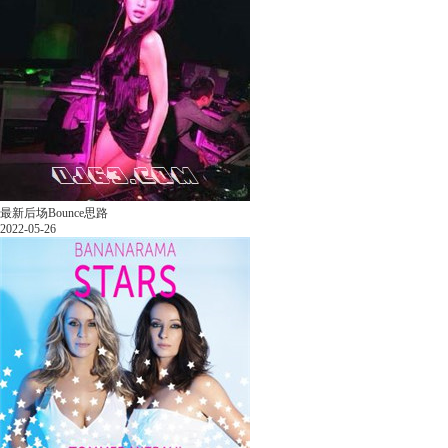
最新后场Bounce思路
2022-05-26