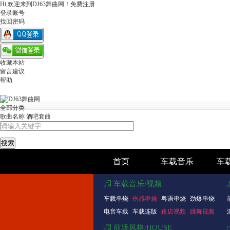
Hi,欢迎来到DJ63舞曲网！
免费注册
登录账号
找回密码
收藏本站
留言建议
帮助
全部分类
歌曲名称
酒吧套曲
首页
车载音乐
车
车载音乐/视频
车载串烧
伤感串烧
粤语串烧
劲爆串烧
电音车载
车载连版
夜店视频
跳舞视频
前场风格/HOUSE