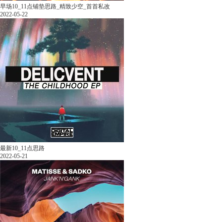
早场10_11点铺垫思路_精致少空_首首私改
2022-05-22
最新10_11点思路
2022-05-21