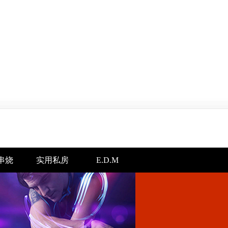
串烧
实用私房
E.D.M