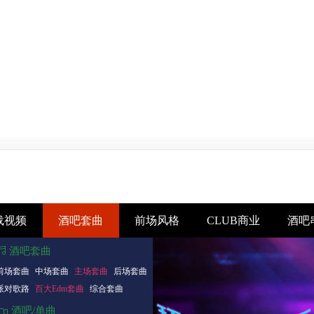
载视频
酒吧套曲
前场风格
CLUB商业
酒吧
酒吧套曲
前场套曲
中场套曲
主场套曲
后场套曲
派对歌路
百大Edm套曲
综合套曲
酒吧/单曲