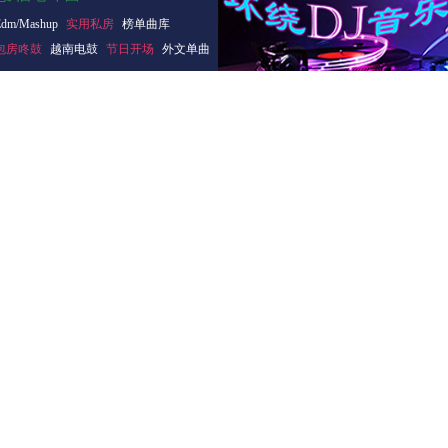
Edm/Mashup
实用私房
榜单曲库
包房咚鼓
越南电鼓
节日开场
外文单曲