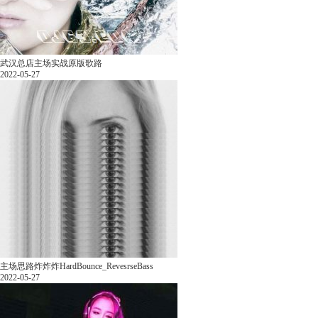
武汉总店主场实战原版歌路
2022-05-27
主场思路炸炸炸HardBounce_RevesrseBass
2022-05-27